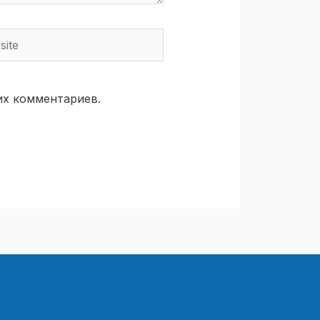
te
их комментариев.