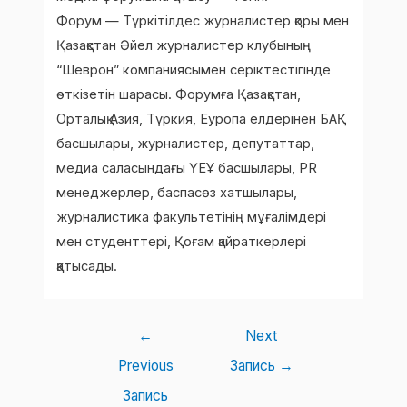
Форум — Түркітілдес журналистер қоры мен
Қазақстан Әйел журналистер клубының
“Шеврон” компаниясымен серіктестігінде
өткізетін шарасы. Форумға Қазақстан,
Орталық Азия, Түркия, Еуропа елдерінен БАҚ
басшылары, журналистер, депутаттар,
медиа саласындағы ҮЕҰ басшылары, PR
менеджерлер, баспасөз хатшылары,
журналистика факультетінің мұғалімдері
мен студенттері, Қоғам қайраткерлері
қатысады.
←
Next
Previous
Запись
→
Запись