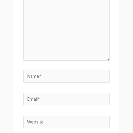
here..
Name*
Email*
Website