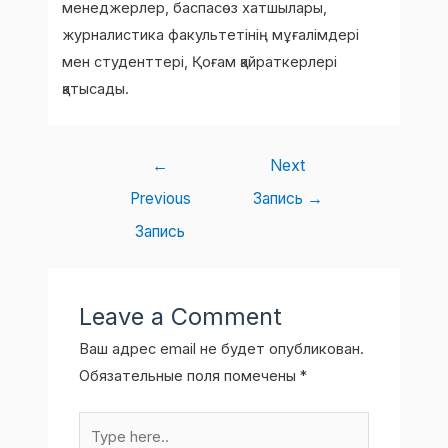
менеджерлер, баспасөз хатшылары,
журналистика факультетінің мұғалімдері
мен студенттері, Қоғам қайраткерлері
қатысады.
←
Next
Previous
Запись
→
Запись
Leave a Comment
Ваш адрес email не будет опубликован.
Обязательные поля помечены
*
Type